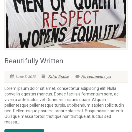
Beautifully Written
June 3, 2018
Faith
Praise
No comments yet
Lorem ipsum dolor sit amet, consectetur adipiscing elit. Nulla
convallis egestas rhoncus. Donec facilisis fermentum sem, ac
viverra ante luctus vel. Donec vel mauris quam. Aliquam
pellentesque pellentesque turpis, ut bibendum sapien sollicitudin
nec. Pellentesque posuere ornare placerat. Suspendisse potenti.
Quisque massa tortor, tristique non tristique at, luctus sed
massa....