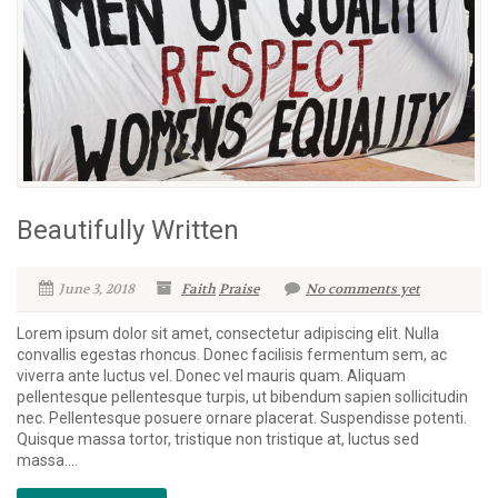
Beautifully Written
June 3, 2018
Faith
Praise
No comments yet
Lorem ipsum dolor sit amet, consectetur adipiscing elit. Nulla
convallis egestas rhoncus. Donec facilisis fermentum sem, ac
viverra ante luctus vel. Donec vel mauris quam. Aliquam
pellentesque pellentesque turpis, ut bibendum sapien sollicitudin
nec. Pellentesque posuere ornare placerat. Suspendisse potenti.
Quisque massa tortor, tristique non tristique at, luctus sed
massa....